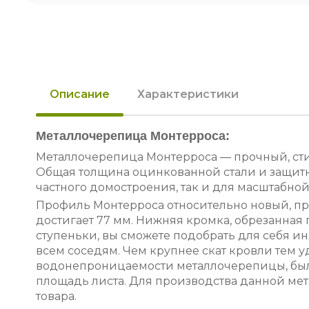
Описание
Характеристики
Металлочерепица Монтерроса:
Металлочерепица Монтерроса — прочный, сти
Общая толщина оцинкованной стали и защитн
частного домостроения, так и для масштабной
Профиль Монтерроса относительно новый, про
достигает 77 мм. Нижняя кромка, обрезанная
ступеньки, вы сможете подобрать для себя 
всем соседям. Чем крупнее скат кровли тем
водонепроницаемости металлочерепицы, был
площадь листа. Для производства данной ме
товара.