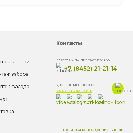
и
Контакты
РАБОТАЕМ ПН-ПТ С 09:00 ДО 18:00
таж кровли
+7 (8452) 21-21-14
таж забора
УДОБНОЕ МЕСТОПОЛОЖЕНИЕ
таж фасада
СМОТРЕТЬ НА КАРТЕ
чет
тавка
Политика конфиденциальности