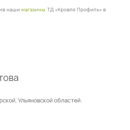
тив наши
магазины.
ТД «Кровля Профиль» в
това
рской, Ульяновской областей.