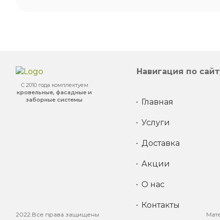
Навигация по сайт
С 2010 года комплектуем
кровельные, фасадные и
заборные системы
Главная
Услуги
Доставка
Акции
О нас
Контакты
2022.Все права защищены
Мат