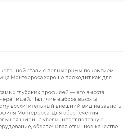
кованной стали с полимерным покрытием .
ица Монтерроса хорошо подходит как для
 самых глубоких профилей — его высота
й черепицей. Наличие выбора высоты
дому восхитительный внешний вид на зависть
рофиля Монтерроса. Для обеспечения
большая ширина увеличивает полезную
орудование, обеспечивая отличное качество