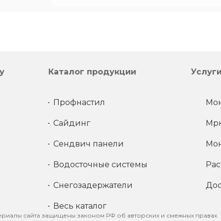
у
Каталог продукции
Услуг
Профнастил
Мон
Сайдинг
Мрн
Сендвич панели
Мон
Водосточные системы
Рас
Снегозадержатели
Дос
Весь каталог
ериалы сайта защищены законом РФ об авторских и смежных правах.