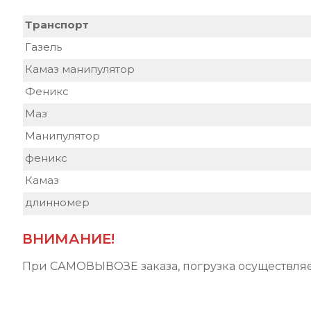
Транспорт
Газель
Камаз манипулятор
Феникс
Маз
Манипулятор
феникс
Камаз
длинномер
ВНИМАНИЕ!
При
САМОВЫВОЗЕ
заказа, погрузка осуществл