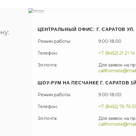
ЦЕНТРАЛЬНЫЙ ОФИС: Г. САРАТОВ УЛ. 
ну:
Режим работы:
9:00-18:00
Телефон:
+7 (8452) 21 21 14
Эл.почта:
Для заявок на п
callfromsite@mail
ШОУ-РУМ НА ПЕСЧАНКЕ Г. САРАТОВ 
Режим работы:
9:00-18:00
Телефон:
+7 (8452) 76 76 51
Эл.почта:
Для заявок на п
callfromsite@mail