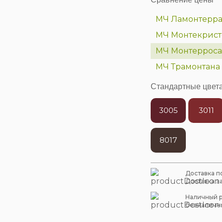
МЧ Ламонтерр
МЧ Монтекрист
МЧ Монтерроса
МЧ Трамонтана
Стандартные цвет
3005
3011
8017
Доставка по
Доставка за
Наличный р
безналичны