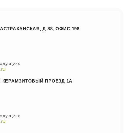
АСТРАХАНСКАЯ, Д.88, ОФИС 198
родукцию:
.ru
1Й КЕРАМЗИТОВЫЙ ПРОЕЗД 1А
родукцию:
.ru