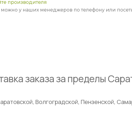
йте производителя
 можно у наших менеджеров по телефону или посе
тавка заказа за пределы Сара
аратовской, Волгоградской, Пензенской, Сама