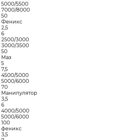
5000/5500
7000/8000
50
Феникс
2,5
6
2500/3000
3000/3500
50
Маз
5
7,5
4500/5000
5000/6000
70
Манипулятор
3,5
6
4000/5000
5000/6000
100
феникс
3,5