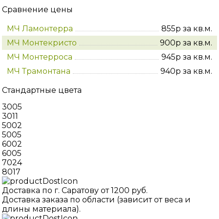
Сравнение цены
МЧ Ламонтерра
855р за кв.м.
МЧ Монтекристо
900р за кв.м.
МЧ Монтерроса
945р за кв.м.
МЧ Трамонтана
940р за кв.м.
Стандартные цвета
3005
3011
5002
5005
6002
6005
7024
8017
Доставка по г. Саратову от 1200 руб.
Доставка заказа по области (зависит от веса и
длины материала).