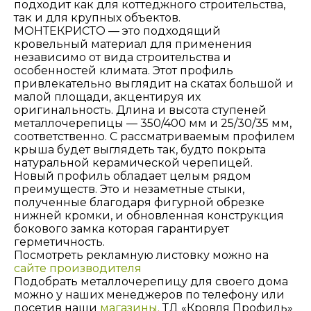
подходит как для коттеджного строительства,
так и для крупных объектов.
МОНТЕКРИСТО ― это подходящий
кровельный материал для применения
независимо от вида строительства и
особенностей климата. Этот профиль
привлекательно выглядит на скатах большой и
малой площади, акцентируя их
оригинальность. Длина и высота ступеней
металлочерепицы ― 350/400 мм и 25/30/35 мм,
соответственно. С рассматриваемым профилем
крыша будет выглядеть так, будто покрыта
натуральной керамической черепицей.
Новый профиль обладает целым рядом
преимуществ. Это и незаметные стыки,
полученные благодаря фигурной обрезке
нижней кромки, и обновленная конструкция
бокового замка которая гарантирует
герметичность.
Посмотреть рекламную листовку можно на
сайте производителя
Подобрать металлочерепицу для своего дома
можно у наших менеджеров по телефону или
посетив наши
магазины.
ТД «Кровля Профиль»