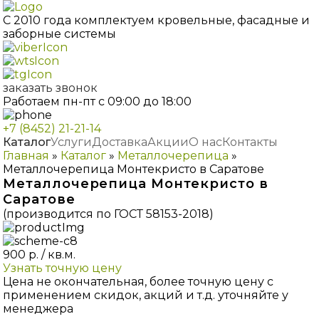
С 2010 года комплектуем
кровельные, фасадные и
заборные системы
заказать звонок
Работаем пн-пт с 09:00 до 18:00
+7 (8452) 21-21-14
Каталог
Услуги
Доставка
Акции
О нас
Контакты
Главная
»
Каталог
»
Металлочерепица
»
Металлочерепица Монтекристо в Саратове
Металлочерепица Монтекристо в
Саратове
(производится по ГОСТ 58153-2018)
900
р. / кв.м.
Узнать точную цену
Цена не окончательная, более точную цену с
применением скидок, акций и т.д. уточняйте у
менеджера