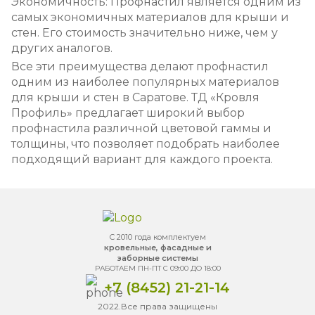
Экономичность: Профнастил является одним из
самых экономичных материалов для крыши и
стен. Его стоимость значительно ниже, чем у
других аналогов.
Все эти преимущества делают профнастил
одним из наиболее популярных материалов
для крыши и стен в Саратове. ТД «Кровля
Профиль» предлагает широкий выбор
профнастила различной цветовой гаммы и
толщины, что позволяет подобрать наиболее
подходящий вариант для каждого проекта.
С 2010 года комплектуем
кровельные, фасадные и
заборные системы
РАБОТАЕМ ПН-ПТ С 09:00 ДО 18:00
+7 (8452) 21-21-14
2022.Все права защищены