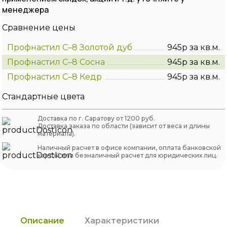
менеджера
Сравнение цены
Профнастил С–8 Золотой дуб
945р за кв.м.
Профнастил С–8 Сосна
945р за кв.м.
Профнастил С–8 Кедр
945р за кв.м.
Стандартные цвета
Доставка по г. Саратову от 1200 руб.
Доставка заказа по области (зависит от веса и длины
материала).
Наличный расчет в офисе компании, оплата банковской
картой или безналичный расчет для юридических лиц.
Описание
Характеристики