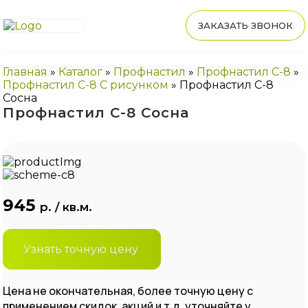
ЗАКАЗАТЬ ЗВОНОК
Главная
»
Каталог
»
Профнастил
»
Профнастил С-8
»
Профнастил С-8 С рисунком
»
Профнастил С-8
Сосна
Профнастил С-8 Сосна
945
р. / кв.м.
Узнать точную цену
Цена не окончательная, более точную цену с
применением скидок, акций и т.д. уточняйте у