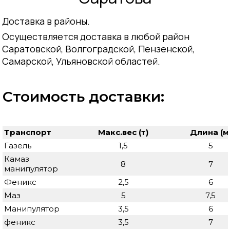
Доставка в районы.
Осуществляется доставка в любой район
Саратовской, Волгоградской, Пензенской,
Самарской, Ульяновской областей.
Стоимость доставки:
Транспорт
Макс.вес (т)
Длина (м
Газель
1,5
5
Камаз
8
7
манипулятор
Феникс
2,5
6
Маз
5
7,5
Манипулятор
3,5
6
феникс
3,5
7