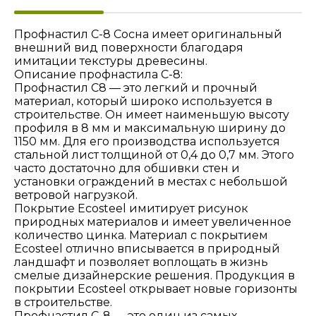
Профнастил C-8 Сосна имеет оригинальный
внешний вид поверхности благодаря
имитации текстуры древесины.
Описание профнастила С-8:
Профнастил С8 — это легкий и прочный
материал, который широко используется в
строительстве. Он имеет наименьшую высоту
профиля в 8 мм и максимальную ширину до
1150 мм. Для его производства используется
стальной лист толщиной от 0,4 до 0,7 мм. Этого
часто достаточно для обшивки стен и
установки ограждений в местах с небольшой
ветровой нагрузкой.
Покрытие Ecosteel имитирует рисунок
природных материалов и имеет увеличенное
количество цинка. Материал с покрытием
Ecosteel отлично вписывается в природный
ландшафт и позволяет воплощать в жизнь
смелые дизайнерские решения. Продукция в
покрытии Ecosteel открывает новые горизонты
в строительстве.
Профнастил С-8 — это один из самых