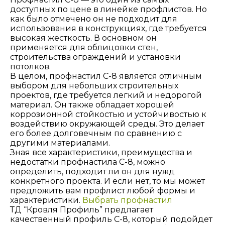
доступных по цене в линейке профлистов. Но
как было отмечено он не подходит для
использования в конструкциях, где требуется
высокая жесткость. В основном он
применяется для облицовки стен,
строительства ограждений и установки
потолков.
В целом, профнастил С-8 является отличным
выбором для небольших строительных
проектов, где требуется легкий и недорогой
материал. Он также обладает хорошей
коррозионной стойкостью и устойчивостью к
воздействию окружающей среды. Это делает
его более долговечным по сравнению с
другими материалами.
Зная все характеристики, преимущества и
недостатки профнастила С-8, можно
определить, подходит ли он для нужд
конкретного проекта. И если нет, то мы может
предложить вам профлист любой формы и
характеристики.
Выбрать профнастил
ТД “Кровля Профиль” предлагает
качественный профиль С-8, который подойдет