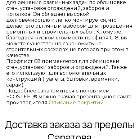
для решения различных задач по облицовке
стен, установке ограждений, заборов и
потолков. Он обладает высокой
долговечностью и легко монтируется, что
делает его отличным выбором для проведения
ремонтных и строительных работ. К тому же,
благодаря низкой стоимости профиля С-8, вы
можете существенно сэкономить на
строительных расходах, не потеряв при этом в
качестве.
Профлист С8 применяется для облицовки
стен, установки заборов и ограждений. Также
его используют для вспомогательных
конструкций (туалеты, бытовки, времянки,
сараи).
Подробнее ознакомиться с покрытием
ECOSTEEL® можно скачав презентацию с сайта
производителя
Описание покрытий
Доставка заказа за пределы
Саратова