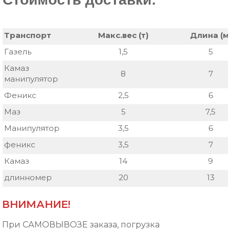
Транспорт
Макс.вес (т)
Длина (м
Газель
1,5
5
Камаз
8
7
манипулятор
Феникс
2,5
6
Маз
5
7,5
Манипулятор
3,5
6
феникс
3,5
7
Камаз
14
9
длинномер
20
13
ВНИМАНИЕ!
При
САМОВЫВОЗЕ
заказа, погрузка