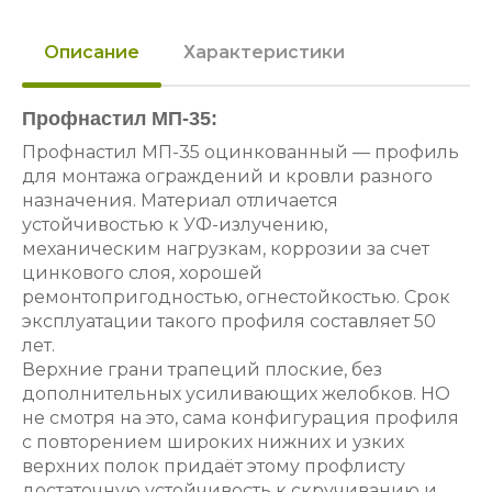
Описание
Характеристики
Профнастил МП-35:
Профнастил МП-35 оцинкованный — профиль
для монтажа ограждений и кровли разного
назначения. Материал отличается
устойчивостью к УФ-излучению,
механическим нагрузкам, коррозии за счет
цинкового слоя, хорошей
ремонтопригодностью, огнестойкостью. Срок
эксплуатации такого профиля составляет 50
лет.
Верхние грани трапеций плоские, без
дополнительных усиливающих желобков. НО
не смотря на это, сама конфигурация профиля
с повторением широких нижних и узких
верхних полок придаёт этому профлисту
достаточную устойчивость к скручиванию и