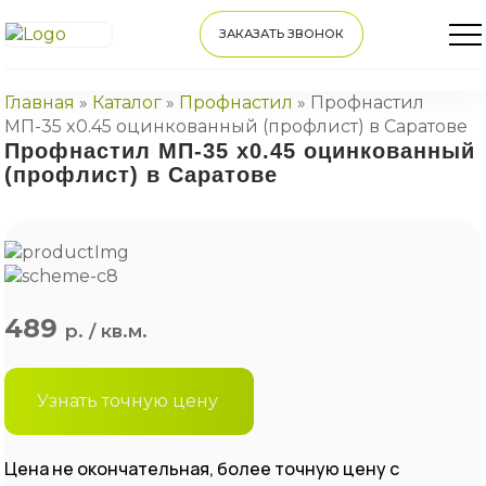
ЗАКАЗАТЬ ЗВОНОК
Главная
»
Каталог
»
Профнастил
»
Профнастил
МП-35 x0.45 оцинкованный (профлист) в Саратове
Профнастил МП-35 x0.45 оцинкованный
(профлист) в Саратове
489
р. / кв.м.
Узнать точную цену
Цена не окончательная, более точную цену с