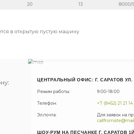
20
13
8000/
яется в открытую пустую машину
ЦЕНТРАЛЬНЫЙ ОФИС: Г. САРАТОВ УЛ. 
ну:
Режим работы:
9:00-18:00
Телефон:
+7 (8452) 21 21 14
Эл.почта:
Для заявок на п
callfromsite@mail
ШОУ-РУМ НА ПЕСЧАНКЕ Г. САРАТОВ 