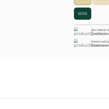
6005
Доставка по
Доставка за
Наличный р
безналичны