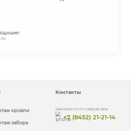
родукцию:
.ru
и
Контакты
РАБОТАЕМ ПН-ПТ С 09:00 ДО 18:00
таж кровли
+7 (8452) 21-21-14
таж забора