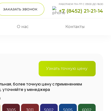
РАБОТАЕМ ПН-ПТ С 09:00 ДО 18:00
ЗАКАЗАТЬ ЗВОНОК
+7 (8452) 21-21-14
О нас
Контакты
Узнать точную цену
льная, более точную цену с применением
.д. уточняйте у менеджера
а
3005
3011
5002
5005
6002