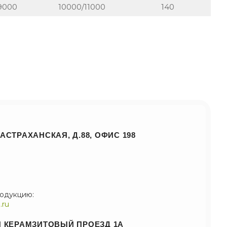
9000
10000/11000
140
АСТРАХАНСКАЯ, Д.88, ОФИС 198
родукцию:
.ru
1Й КЕРАМЗИТОВЫЙ ПРОЕЗД 1А