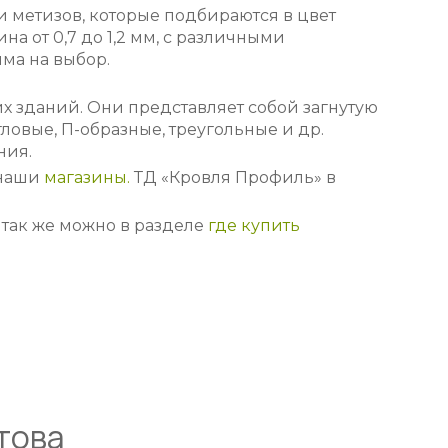
 метизов, которые подбираются в цвет
а от 0,7 до 1,2 мм, с различными
ма на выбор.
 зданий. Они представляет собой загнутую
овые, П-образные, треугольные и др.
ния.
 наши
магазины.
ТД «Кровля Профиль» в
так же можно в разделе
где купить
това