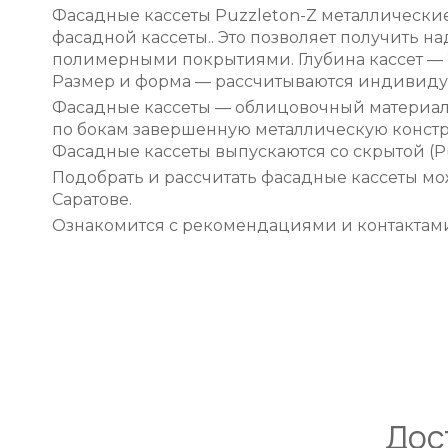
Фасадные кассеты Puzzleton-Z металлические
фасадной кассеты.. Это позволяет получить н
полимерными покрытиями. Глубина кассет — 2
Размер и форма — рассчитываются индивидуа
Фасадные кассеты — облицовочный материал 
по бокам завершенную металлическую констру
Фасадные кассеты выпускаются со скрытой (Pu
Подобрать и рассчитать фасадные кассеты м
Саратове.
Ознакомится с рекомендациями и контактами
Дос