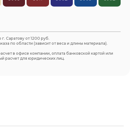
 г. Саратову от 1200 руб.
каза по области (зависит от веса и длины материала).
асчет в офисе компании, оплата банковской картой или
й расчет для юридических лиц.